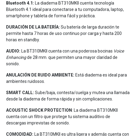
Bluetooth 4.1:
La diadema BT310MKII cuenta tecnología
Bluetooth 4.1 ideal para conectarse a tu computadora, laptop,
smartphone y tableta de forma fácil y práctica.
DURACIÓN DE LA BATERÍA:
Su batería de larga duración te
permite hasta 7 horas de uso continuo por carga y hasta 200
horas en standby.
AUDIO:
La BT310MKII cuenta con una poderosa bocinas
Voice
Enhancing
de 28 mm. que permiten una mayor claridad de
sonido.
ANULACIÓN DE RUIDO AMBIENTE:
Está diadema es ideal para
ambientes ruidosos.
SMART CALL:
Sube/baja, contesta/cuelga y mutea una llamada
desde la diadema de forma rápida y sin complicaciones.
ACOUSTIC SHOCK PROTECTION
: La diadema BT310MKII
cuenta con un filtro que protege tu sistema auditivo de
descargas imprevistas de sonido.
COMODIDAD:
La BT310MKII es ultra ligera y además cuenta con