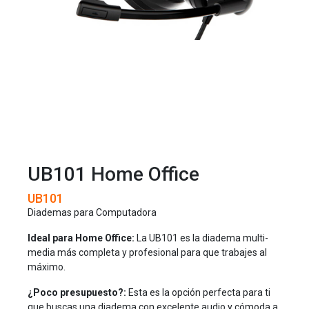
UB101 Home Office
UB101
Diademas para Computadora
Ideal para Home Office:
La UB101 es la diadema multi-
media más completa y profesional para que trabajes al
máximo.
¿Poco presupuesto?:
Esta es la opción perfecta para ti
que buscas una diadema con excelente audio y cómoda a