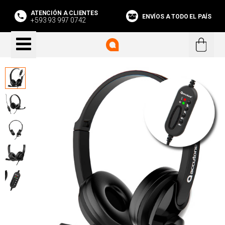
ATENCIÓN A CLIENTES
ENVÍOS A TODO EL PAÍS
+593 93 997 0742