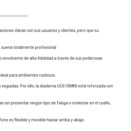
ciones claras con sus usuarios y clientes, pero que su
y suena totalmente profesional
envolvente de alta fidelidad a través de sus poderosas
deal para ambientes ruidosos.
 seguidas. Por ello, la diadema UC610MKII está reforzada con
as sin presentar ningún tipo de fatiga o molestar en el cuello,
no es flexible y movible haciar arriba y abajo.