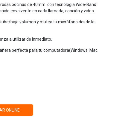
rosas bocinas de 40mm. con tecnología Wide-Band
onido envolvente en cada llamada, canción y video.
 sube/baja volumen y mutea tu micrófono desde la
nza a utilizar de inmediato.
añera perfecta para tu computadora(Windows, Mac
AR ONLINE