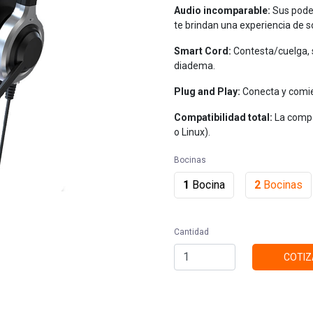
Audio incomparable:
Sus pode
te brindan una experiencia de s
Smart Cord:
Contesta/cuelga,
diadema.
Plug and Play:
Conecta y comie
Compatibilidad total:
La comp
o Linux).
Bocinas
1
Bocina
2
Bocinas
Cantidad
COTIZ