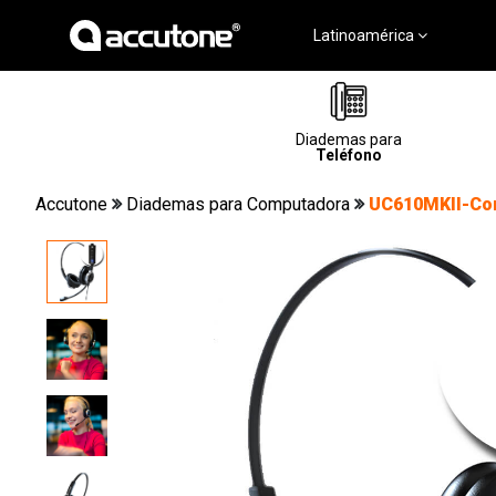
Latinoamérica
Diademas para
Teléfono
Accutone
Diademas para Computadora
UC610MKII-Con