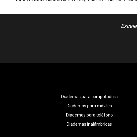
Excele
Diademas para computadora
Diademas para móviles
Diademas para teléfono
Diademas inalámbricas